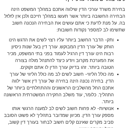
בחירת משרד עורכי הדין שילווה אתכם במהלך המשפט הינה
הבחירה החשובה ביותר אשר תעשו במהלך חייכם ולכן אין לזלזל
בה. על מנת לדעת כי אתם עושים את הבחירה הנכונה חשוב
שתשימו לב למספר נקודות חשובות:
ותק- הדבר החשוב ביותר עליו רצוי לשים את הדגש הינו
הותק של עורך הדין המבוקש. עורך דין בעל שנות ניסיון
רבות הינו עורך דין הרגיל לעמוד בפני בתי המשפט, מכיר
את המערכת מקרוב ויודע כיצד להתנהל מולה בצורה
הטובה ביותר. זהו בדיוק עורך הדין לו אתם זקוקים.
מה כולל הליווי- חשוב לשים לב מה כולל הליווי של עורך
הדין. בחירה נכונה הינה בחירה של עורך דין אשר ילווה
אתכם החל מהשלבים הראשונים וההתחלתיים ביותר של
התהליך. כלומר, עוד משלב החקירה המשטרתית הראשונה
ביותר.
אנושיות- לא פחות חשוב לשים לב למענה הרגשי אותו
מספק עורך הדין. מכיוון שמדובר בתהליך לא פשוט הסובב
סביב מקרים שאינם קלים חשוב לבחור בעורך דין קשוב,